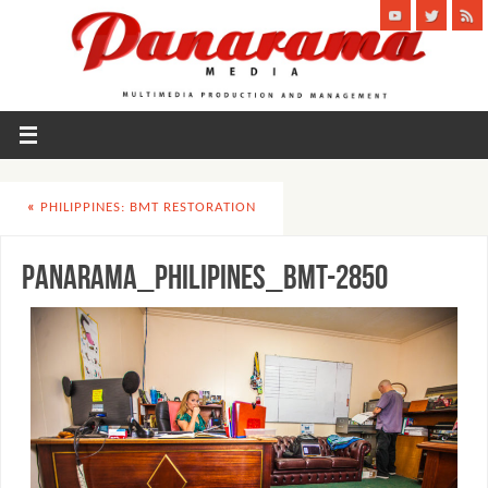
«
PHILIPPINES: BMT RESTORATION
PANARAMA_PHILIPINES_BMT-2850