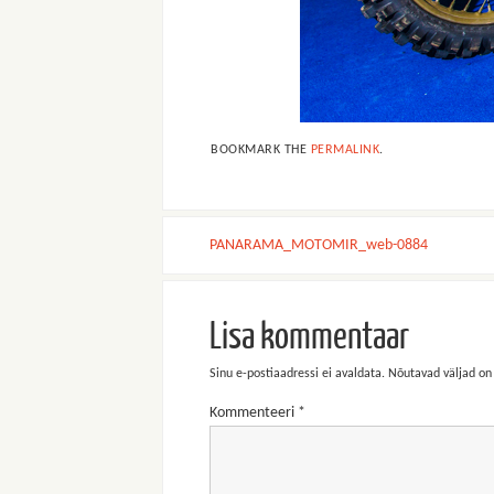
BOOKMARK THE
PERMALINK
.
PANARAMA_MOTOMIR_web-0884
Lisa kommentaar
Sinu e-postiaadressi ei avaldata.
Nõutavad väljad on
Kommenteeri
*