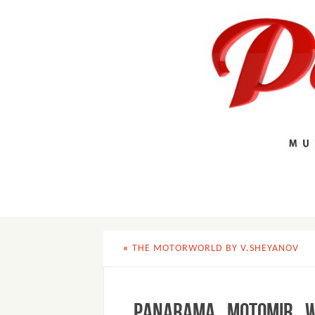
«
THE MOTORWORLD BY V.SHEYANOV
PANARAMA_MOTOMIR_w