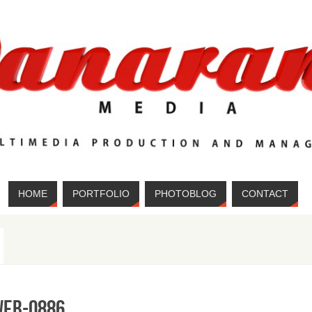
HOME
PORTFOLIO
PHOTOBLOG
CONTACT
eb-0886